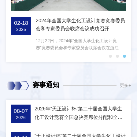
工设
2024年全国大学生化工设计竞赛竞赛委员
02-18
12
办学校
会和专家委员会联席会议成功召开
2025
20
学生化
12月22日，2024年“全国大学生化工设计竞
。经出
赛”竞赛委员会和专家委员会联席会议在浙江大
大学
学紫金港校区举行...
十一
年份项
北赛
东赛区
赛事通知
更多+
大学西
7年
2026年“天正设计杯”第二十届全国大学生
08-07
化工设计竞赛全国总决赛席位分配和全国
2026
等级奖设置方案
“天正设计杯”第二十届全国大学生化工设计