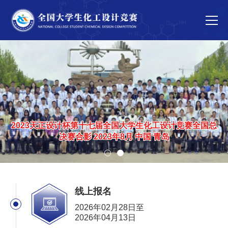
首页
竞赛简介
赛区索引
2023天正设计杯第十七届全国大学生化工设计竞赛全国总
通知公告
决赛合影 2023年8月 中国 青岛
赛事通知
赛事动态
下载中心
线上报名
常见问题
2026年02月28日至
2026年04月13日