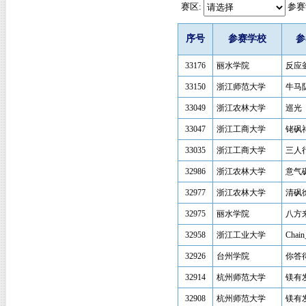
赛区:
参赛
序号
参赛学校
参
33176
丽水学院
反应
33150
浙江师范大学
牛马
33049
浙江农林大学
巡光
33047
浙江工商大学
铑砜
33035
浙江工商大学
三人
32986
浙江农林大学
意气
32977
浙江农林大学
清砜
32975
丽水学院
八方
32958
浙江工业大学
Chain
32926
台州学院
你答
32914
杭州师范大学
镁有
32908
杭州师范大学
镁有